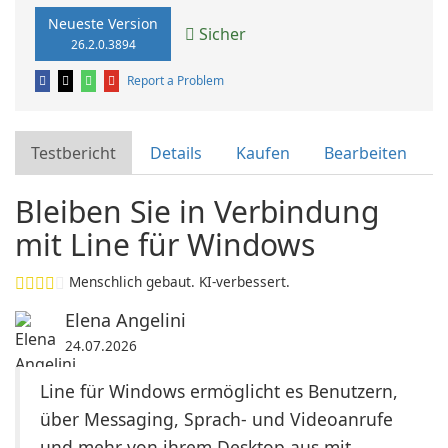
Neueste Version
Sicher
26.2.0.3894
Report a Problem
Testbericht
Details
Kaufen
Bearbeiten
Bleiben Sie in Verbindung
mit Line für Windows
Menschlich gebaut. KI-verbessert.
Elena Angelini
24.07.2026
Line für Windows ermöglicht es Benutzern,
über Messaging, Sprach- und Videoanrufe
und mehr von ihrem Desktop aus mit