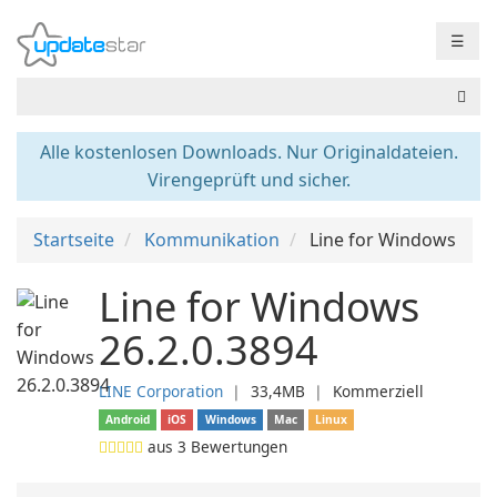
☰
Alle kostenlosen Downloads. Nur Originaldateien.
Virengeprüft und sicher.
Startseite
Kommunikation
Line for Windows
Line for Windows
26.2.0.3894
LINE Corporation
❘
33,4MB
❘
Kommerziell
Android
iOS
Windows
Mac
Linux
aus
3
Bewertungen