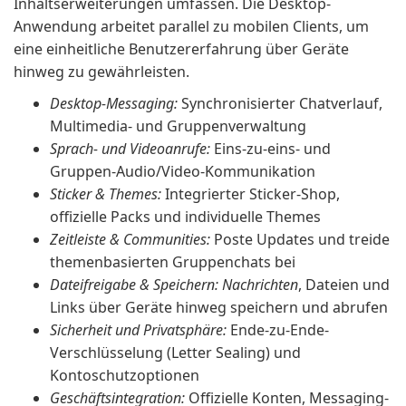
Inhaltserweiterungen umfassen. Die Desktop-
Anwendung arbeitet parallel zu mobilen Clients, um
eine einheitliche Benutzererfahrung über Geräte
hinweg zu gewährleisten.
Desktop-Messaging:
Synchronisierter Chatverlauf,
Multimedia- und Gruppenverwaltung
Sprach- und Videoanrufe:
Eins-zu-eins- und
Gruppen-Audio/Video-Kommunikation
Sticker & Themes:
Integrierter Sticker-Shop,
offizielle Packs und individuelle Themes
Zeitleiste & Communities:
Poste Updates und treide
themenbasierten Gruppenchats bei
Dateifreigabe & Speichern: Nachrichten
, Dateien und
Links über Geräte hinweg speichern und abrufen
Sicherheit und Privatsphäre:
Ende-zu-Ende-
Verschlüsselung (Letter Sealing) und
Kontoschutzoptionen
Geschäftsintegration:
Offizielle Konten, Messaging-