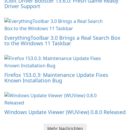
IObit Driver Booster 13.6.0: Fresh Game Ready
Driver Support
EverythingToolbar 3.0 Brings a Real Search Box
to the Windows 11 Taskbar
Firefox 153.0.3: Maintenance Update Fixes
Known Installation Bug
Windows Update Viewer (WUView) 0.8.0 Released
Mehr Nachrichten