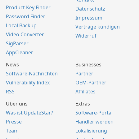
Product Key Finder
Datenschutz
Password Finder
Impressum
Local Backup
Verträge kündigen
Video Converter
Widerruf
SigParser
AppCleaner
News
Businesses
Software-Nachrichten
Partner
Vulnerability Index
OEM-Partner
RSS
Affiliates
Über uns
Extras
Was ist UpdateStar?
Software-Portal
Presse
Händler werden
Team
Lokalisierung