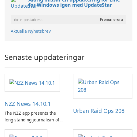
for Windows igen med UpdateStar
Aktuella Nyhetsbrev
Senaste uppdateringar
NZZ News 14.10.1
Urban Raid Ops 208
The NZZ app presents the
long-standing journalism of
the NZZ, rooted in
independence, open debate,