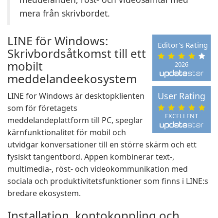
mera från skrivbordet.
LINE för Windows:
Editor's Rating
Skrivbordsåtkomst till ett
mobilt
2026
meddelandeekosystem
User Rating
LINE for Windows är desktopklienten
som för företagets
EXCELLENT
meddelandeplattform till PC, speglar
kärnfunktionalitet för mobil och
utvidgar konversationer till en större skärm och ett
fysiskt tangentbord. Appen kombinerar text-,
multimedia-, röst- och videokommunikation med
sociala och produktivitetsfunktioner som finns i LINE:s
bredare ekosystem.
Installation, kontokoppling och