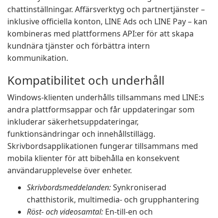
chattinställningar. Affärsverktyg och partnertjänster –
inklusive officiella konton, LINE Ads och LINE Pay – kan
kombineras med plattformens API:er för att skapa
kundnära tjänster och förbättra intern
kommunikation.
Kompatibilitet och underhåll
Windows-klienten underhålls tillsammans med LINE:s
andra plattformsappar och får uppdateringar som
inkluderar säkerhetsuppdateringar,
funktionsändringar och innehållstillägg.
Skrivbordsapplikationen fungerar tillsammans med
mobila klienter för att bibehålla en konsekvent
användarupplevelse över enheter.
Skrivbordsmeddelanden:
Synkroniserad
chatthistorik, multimedia- och grupphantering
Röst- och videosamtal:
En-till-en och