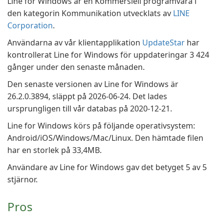
Line for Windows är en Kommersiell programvara i
den kategorin Kommunikation utvecklats av
LINE
Corporation
.
Användarna av vår klientapplikation
UpdateStar
har
kontrollerat Line for Windows för uppdateringar 3 424
gånger under den senaste månaden.
Den senaste versionen av Line for Windows är
26.2.0.3894, släppt på 2026-06-24. Det lades
ursprungligen till vår databas på 2020-12-21.
Line for Windows körs på följande operativsystem:
Android/iOS/Windows/Mac/Linux. Den hämtade filen
har en storlek på 33,4MB.
Användare av Line for Windows gav det betyget 5 av 5
stjärnor.
Pros