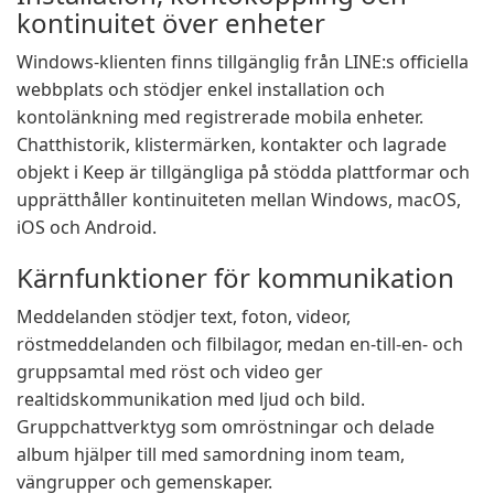
kontinuitet över enheter
Windows-klienten finns tillgänglig från LINE:s officiella
webbplats och stödjer enkel installation och
kontolänkning med registrerade mobila enheter.
Chatthistorik, klistermärken, kontakter och lagrade
objekt i Keep är tillgängliga på stödda plattformar och
upprätthåller kontinuiteten mellan Windows, macOS,
iOS och Android.
Kärnfunktioner för kommunikation
Meddelanden stödjer text, foton, videor,
röstmeddelanden och filbilagor, medan en-till-en- och
gruppsamtal med röst och video ger
realtidskommunikation med ljud och bild.
Gruppchattverktyg som omröstningar och delade
album hjälper till med samordning inom team,
vängrupper och gemenskaper.