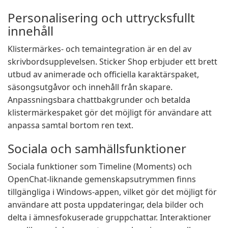
Personalisering och uttrycksfullt
innehåll
Klistermärkes- och temaintegration är en del av
skrivbordsupplevelsen. Sticker Shop erbjuder ett brett
utbud av animerade och officiella karaktärspaket,
säsongsutgåvor och innehåll från skapare.
Anpassningsbara chattbakgrunder och betalda
klistermärkespaket gör det möjligt för användare att
anpassa samtal bortom ren text.
Sociala och samhällsfunktioner
Sociala funktioner som Timeline (Moments) och
OpenChat-liknande gemenskapsutrymmen finns
tillgängliga i Windows-appen, vilket gör det möjligt för
användare att posta uppdateringar, dela bilder och
delta i ämnesfokuserade gruppchattar. Interaktioner