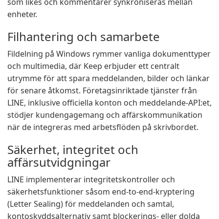
som likes och kommentarer synkroniseras mellan
enheter.
Filhantering och samarbete
Fildelning på Windows rymmer vanliga dokumenttyper
och multimedia, där Keep erbjuder ett centralt
utrymme för att spara meddelanden, bilder och länkar
för senare åtkomst. Företagsinriktade tjänster från
LINE, inklusive officiella konton och meddelande-API:et,
stödjer kundengagemang och affärskommunikation
när de integreras med arbetsflöden på skrivbordet.
Säkerhet, integritet och
affärsutvidgningar
LINE implementerar integritetskontroller och
säkerhetsfunktioner såsom end-to-end-kryptering
(Letter Sealing) för meddelanden och samtal,
kontoskyddsalternativ samt blockerings- eller dolda