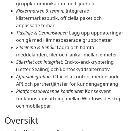
gruppkommunikation med ljud/bild
Klistermärken & teman:
Integrerad
klistermärkesbutik, officiella paket och
anpassade teman
Tidslinje & Gemenskaper:
Lägg upp uppdateringar
och gå med i ämnesbaserade gruppchattar
Fildelning & Behåll:
Lagra och hämta
meddelanden, filer och länkar mellan enheter
Säkerhet och integritet:
End-to-end-kryptering
(Letter Sealing) och kontoskyddsalternativ
Affärsintegration:
Officiella konton, meddelande-
API och partnertjänster för kundengagemang
Plattformsoberoende kontinuitet:
Konsekvent
funktionsuppsättning mellan Windows desktop-
och mobilappar
Översikt