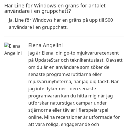
Har Line för Windows en gräns för antalet
användare i en gruppchatt?
Ja, Line för Windows har en gräns på upp till 500
användare i en gruppchatt.
Elena Angelini
Jag är Elena, din go-to mjukvarurecensent
på UpdateStar och teknikentusiast. Oavsett
om du är en användare som söker de
senaste programvarutitlarna eller
mjukvarunyheterna, har jag dig täckt. När
jag inte dyker ner i den senaste
programvaran kan du hitta mig när jag
utforskar naturstigar, campar under
stjärnorna eller tävlar i flerspelarspel
online. Mina recensioner är utformade för
att vara roliga, engagerande och