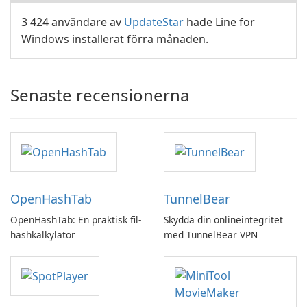
3 424 användare av
UpdateStar
hade Line for
Windows installerat förra månaden.
Senaste recensionerna
OpenHashTab
TunnelBear
OpenHashTab: En praktisk fil-
Skydda din onlineintegritet
hashkalkylator
med TunnelBear VPN