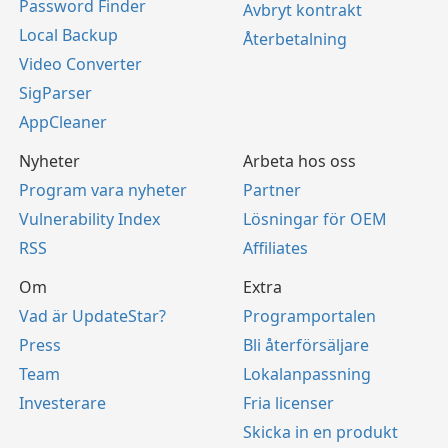
Password Finder
Avbryt kontrakt
Local Backup
Återbetalning
Video Converter
SigParser
AppCleaner
Nyheter
Arbeta hos oss
Program vara nyheter
Partner
Vulnerability Index
Lösningar för OEM
RSS
Affiliates
Om
Extra
Vad är UpdateStar?
Programportalen
Press
Bli återförsäljare
Team
Lokalanpassning
Investerare
Fria licenser
Skicka in en produkt