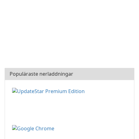
Populäraste nerladdningar