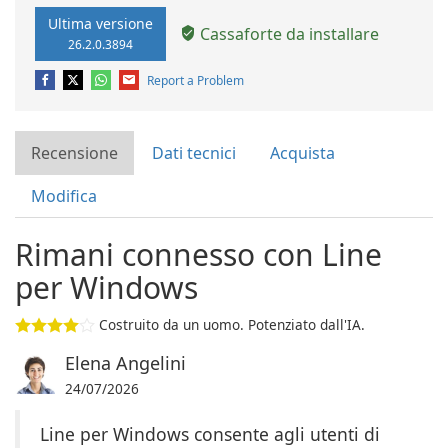
Ultima versione
Cassaforte da installare
26.2.0.3894
Report a Problem
Recensione
Dati tecnici
Acquista
Modifica
Rimani connesso con Line
per Windows
Costruito da un uomo. Potenziato dall'IA.
Elena Angelini
24/07/2026
Line per Windows consente agli utenti di