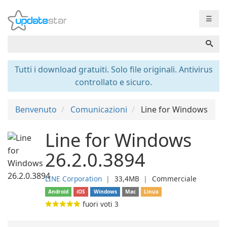
☰
Tutti i download gratuiti. Solo file originali. Antivirus
controllato e sicuro.
Benvenuto
Comunicazioni
Line for Windows
Line for Windows
26.2.0.3894
LINE Corporation
❘
33,4MB
❘
Commerciale
Android
iOS
Windows
Mac
Linux
fuori voti
3