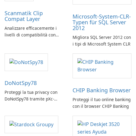
Scanmatik Clip
Microsoft-System-CLR-
Compat Layer
Typen für SQL Server
2012
Analizzare efficacemente i
livelli di compatibilità con
Migliora SQL Server 2012 con
Scanmatik Clip Compat Layer
i tipi di Microsoft System CLR
DoNotSpy78
CHIP Banking Browser
Proteggi la tua privacy con
DoNotSpy78 tramite pXc-
Proteggi il tuo online banking
coding
con il browser CHIP Banking