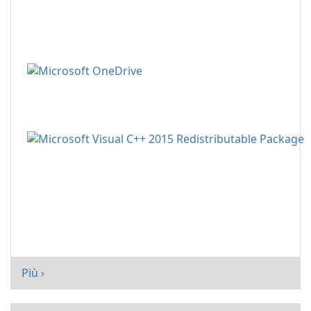
Più ›